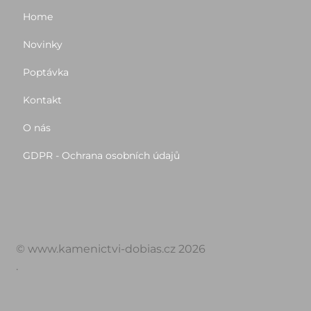
Home
Novinky
Poptávka
Kontakt
O nás
GDPR - Ochrana osobních údajů
© www.kamenictvi-dobias.cz 2026
.