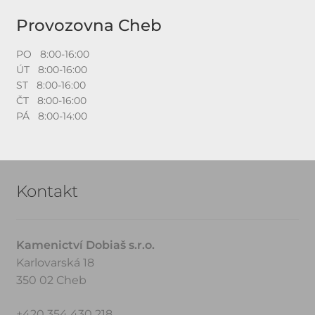
Provozovna Cheb
PO 8:00-16:00
ÚT 8:00-16:00
ST 8:00-16:00
ČT 8:00-16:00
PÁ 8:00-14:00
Kontakt
Kamenictví Dobiaš s.r.o.
Karlovarská 18
350 02 Cheb
+420 354 430 218