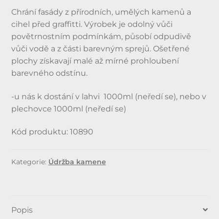
Chrání fasády z přírodních, umělých kamenů a
cihel před graffitti. Výrobek je odolný vůči
povětrnostním podmínkám, působí odpudivě
vůči vodě a z části barevným sprejů. Ošetřené
plochy získavají malé až mírné prohloubení
barevného odstínu.
-u nás k dostání v lahvi 1000ml (neředí se), nebo v
plechovce 1000ml (neředí se)
Kód produktu: 10890
Kategorie:
Údržba kamene
Popis