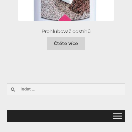
Prohlubovač odstínů
Čtěte více
Vyhledávání