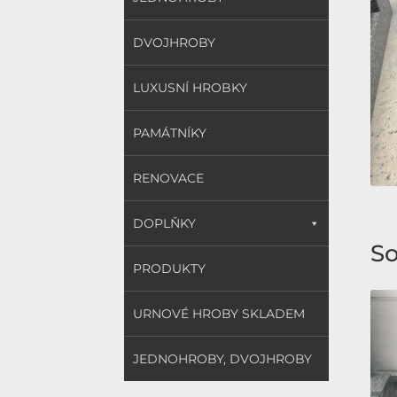
DVOJHROBY
LUXUSNÍ HROBKY
PAMÁTNÍKY
RENOVACE
DOPLŇKY
So
PRODUKTY
URNOVÉ HROBY SKLADEM
JEDNOHROBY, DVOJHROBY