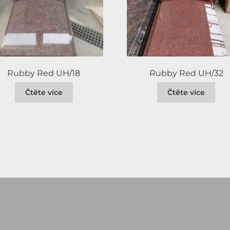
Rubby Red UH/18
Rubby Red UH/32
Čtěte více
Čtěte více