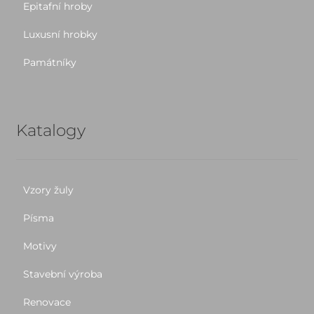
Epitafní hroby
Luxusní hrobky
Památníky
Katalogy
Vzory žuly
Písma
Motivy
Stavební výroba
Renovace