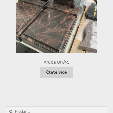
Aruba UH/45
Čtěte více
Vyhledávání