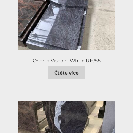
Orion + Viscont White UH/58
Čtěte více