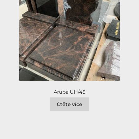
Aruba UH/45
Čtěte více