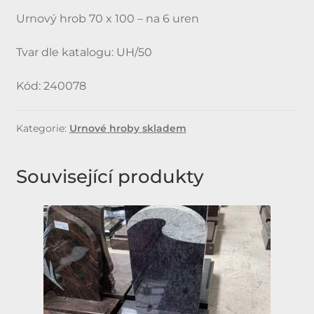
Urnový hrob 70 x 100 – na 6 uren
Tvar dle katalogu: UH/50
Kód: 240078
Kategorie:
Urnové hroby skladem
Související produkty