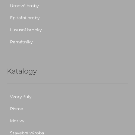
Urnové hroby
Epitafní hroby
Luxusní hrobky
Památníky
Katalogy
Vzory žuly
Písma
Motivy
Stavební výroba