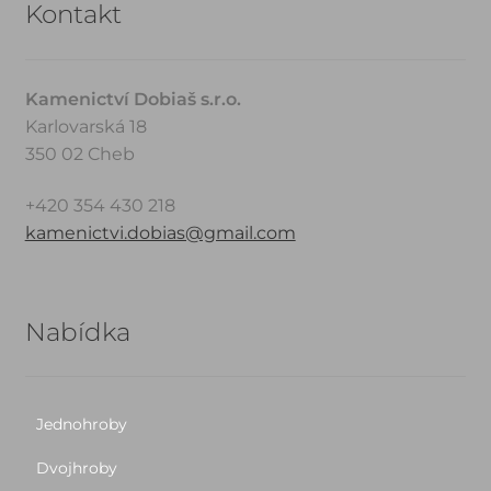
Kontakt
Kamenictví Dobiaš s.r.o.
Karlovarská 18
350 02 Cheb
+420 354 430 218
kamenictvi.dobias@gmail.com
Nabídka
Jednohroby
Dvojhroby