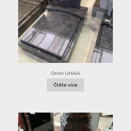
Orion UH/44
Čtěte více