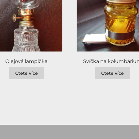
Olejová lampička
Svíčka na kolumbári
Čtěte více
Čtěte více