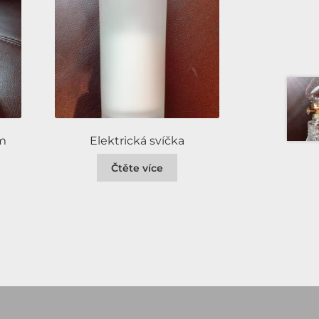
um
Elektrická svíčka
Čtěte více