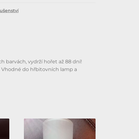
lušenství
ch barvách, vydrží hořet až 88 dní!
. Vhodné do hřbitovních lamp a