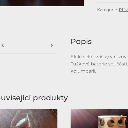
Kategorie:
Přís
Popis
is
Elektrické svíčky v různý
Tužkové baterie součástí
kolumbárií.
uvisející produkty