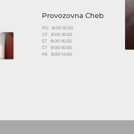
Provozovna Cheb
PO 8:00-16:00
ÚT 8:00-16:00
ST 8:00-16:00
ČT 8:00-16:00
PÁ 8:00-14:00