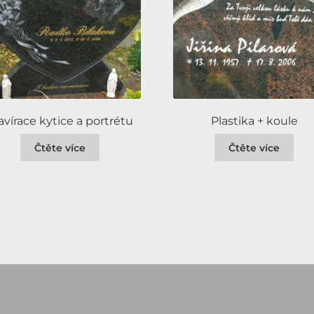
avírace kytice a portrétu
Plastika + koule
Čtěte více
Čtěte více