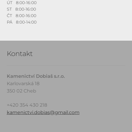
ÚT 8:00-16:00
ST 8:00-16:00
ČT 8:00-16:00
PÁ 8:00-14:00
Kontakt
Kamenictví Dobiaš s.r.o.
Karlovarská 18
350 02 Cheb
+420 354 430 218
kamenictvi.dobias@gmail.com