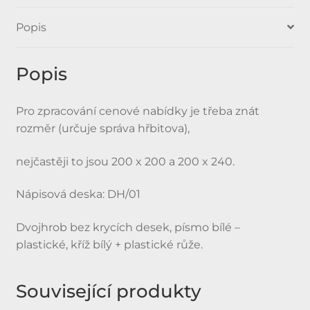
Popis
Popis
Pro zpracování cenové nabídky je třeba znát
rozměr (určuje správa hřbitova),
nejčastěji to jsou 200 x 200 a 200 x 240.
Nápisová deska: DH/01
Dvojhrob bez krycích desek, písmo bílé –
plastické, kříž bílý + plastické růže.
Související produkty