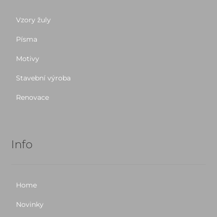
Vzory žuly
Písma
Motivy
Stavební výroba
Renovace
Info
Home
Novinky