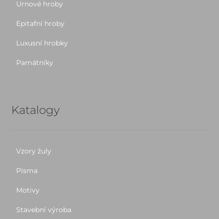
Urnové hroby
Epitafní hroby
Luxusní hrobky
Památníky
Katalogy
Vzory žuly
Písma
Motivy
Stavební výroba