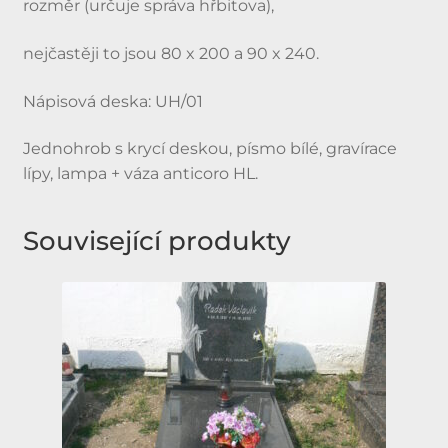
rozměr (určuje správa hřbitova),
nejčastěji to jsou 80 x 200 a 90 x 240.
Nápisová deska: UH/01
Jednohrob s krycí deskou, písmo bílé, gravírace
lípy, lampa + váza anticoro HL.
Související produkty