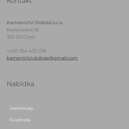
Kontakt
Kamenictví Dobiaš s.r.o.
Karlovarská 18
350 02 Cheb
+420 354 430 218
kamenictvi.dobias@gmail.com
Nabídka
Jednohroby
Dvojhroby