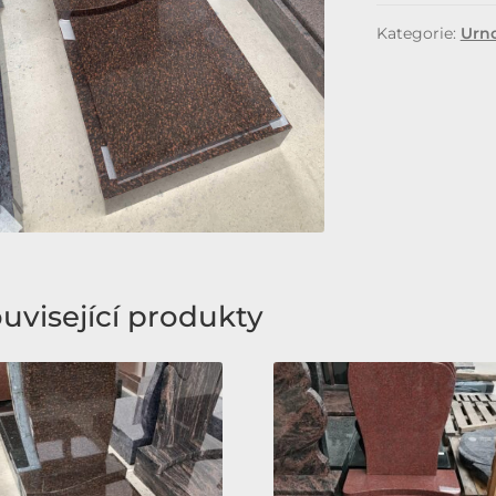
Kategorie:
Urn
uvisející produkty