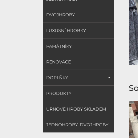
DVOJHROBY
LUXUSNÍ HROBKY
PAMÁTNÍKY
RENOVACE
DOPLŇKY
So
PRODUKTY
URNOVÉ HROBY SKLADEM
JEDNOHROBY, DVOJHROBY