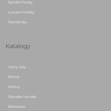
Epitafní hroby
Luxusní hrobky
Památníky
Katalogy
Vzory žuly
Písma
Motivy
Stavební výroba
Renovace