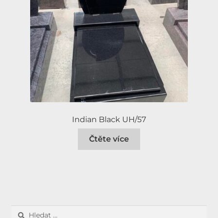
Indian Black UH/57
Čtěte více
Vyhledávání