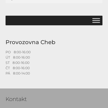
Provozovna Cheb
PO 8:00-16:00
ÚT 8:00-16:00
ST 8:00-16:00
ČT 8:00-16:00
PÁ 8:00-14:00
Kontakt