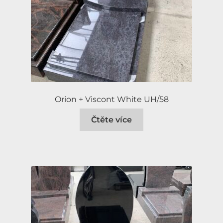
Orion + Viscont White UH/58
Čtěte více