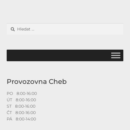
Vyhledávání
Provozovna Cheb
PO 8:00-16:00
ÚT 8:00-16:00
ST 8:00-16:00
ČT 8:00-16:00
PÁ 8:00-14:00