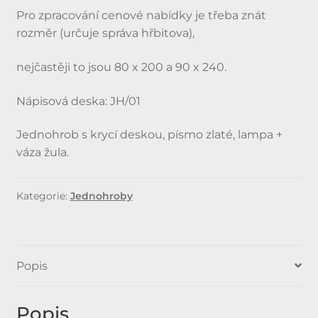
Pro zpracování cenové nabídky je třeba znát
rozměr (určuje správa hřbitova),
nejčastěji to jsou 80 x 200 a 90 x 240.
Nápisová deska: JH/01
Jednohrob s krycí deskou, písmo zlaté, lampa +
váza žula.
Kategorie:
Jednohroby
Popis
Popis