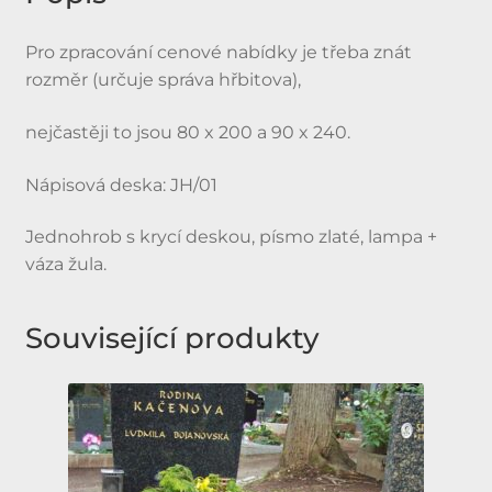
Pro zpracování cenové nabídky je třeba znát
rozměr (určuje správa hřbitova),
nejčastěji to jsou 80 x 200 a 90 x 240.
Nápisová deska: JH/01
Jednohrob s krycí deskou, písmo zlaté, lampa +
váza žula.
Související produkty