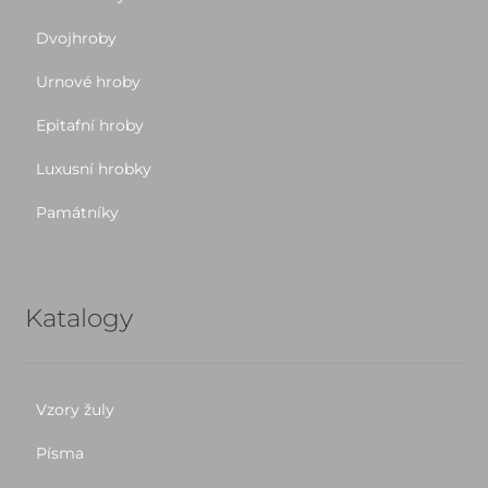
Dvojhroby
Urnové hroby
Epitafní hroby
Luxusní hrobky
Památníky
Katalogy
Vzory žuly
Písma