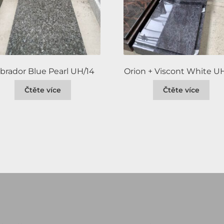
brador Blue Pearl UH/14
Orion + Viscont White U
Čtěte více
Čtěte více