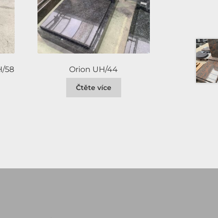
H/58
Orion UH/44
Čtěte více