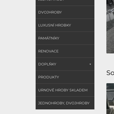
DVOJHROBY
LUXUSNÍ HROBKY
PAMÁTNÍKY
RENOVACE
DOPLŇKY
So
PRODUKTY
URNOVÉ HROBY SKLADEM
JEDNOHROBY, DVOJHROBY