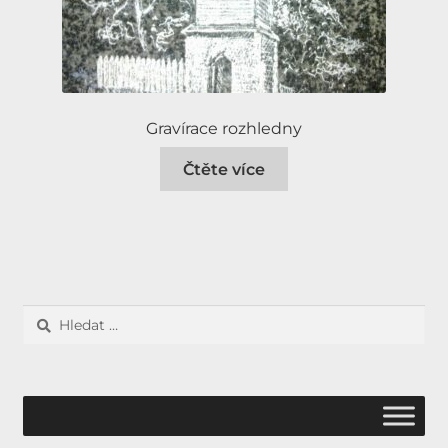
Gravírace rozhledny
Čtěte více
Vyhledávání