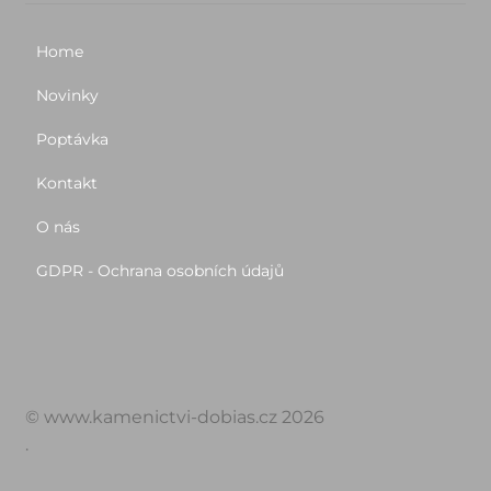
Home
Novinky
Poptávka
Kontakt
O nás
GDPR - Ochrana osobních údajů
© www.kamenictvi-dobias.cz 2026
.