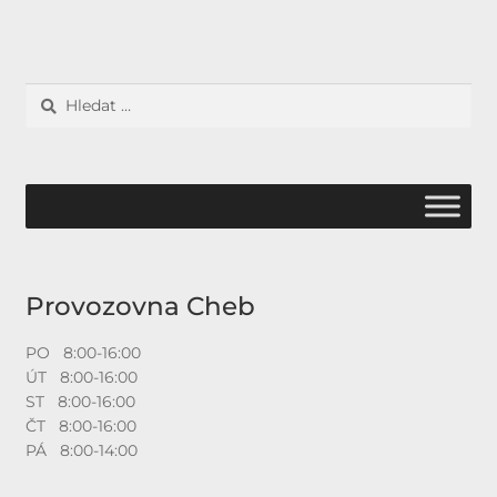
Vyhledávání
Provozovna Cheb
PO 8:00-16:00
ÚT 8:00-16:00
ST 8:00-16:00
ČT 8:00-16:00
PÁ 8:00-14:00