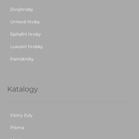
Dvojhroby
Urnové hroby
Epitafní hroby
Luxusní hrobky
Památníky
Katalogy
Vzory žuly
Písma