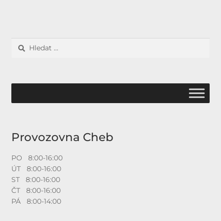
Vyhledávání
Provozovna Cheb
PO 8:00-16:00
ÚT 8:00-16:00
ST 8:00-16:00
ČT 8:00-16:00
PÁ 8:00-14:00