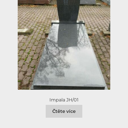
Impala JH/01
Čtěte více