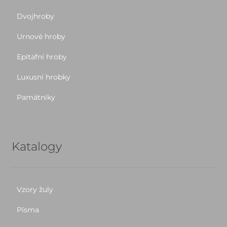
Dvojhroby
Urnové hroby
Epitafní hroby
Luxusní hrobky
Památníky
Katalogy
Vzory žuly
Písma