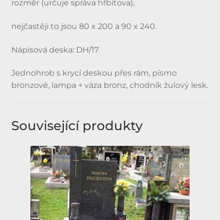
rozměr (určuje správa hřbitova),
nejčastěji to jsou 80 x 200 a 90 x 240.
Nápisová deska: DH/17
Jednohrob s krycí deskou přes rám, písmo
bronzové, lampa + váza bronz, chodník žulový lesk.
Související produkty