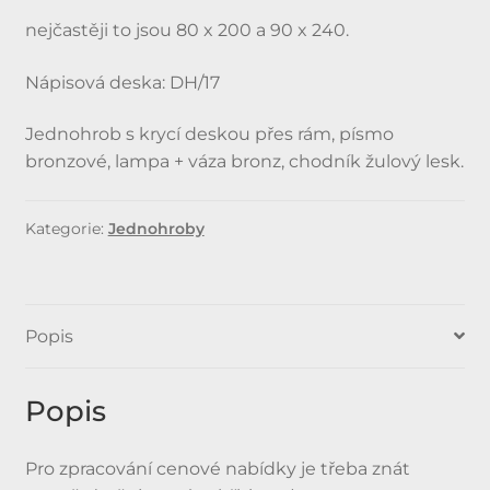
nejčastěji to jsou 80 x 200 a 90 x 240.
Nápisová deska: DH/17
Jednohrob s krycí deskou přes rám, písmo
bronzové, lampa + váza bronz, chodník žulový lesk.
Kategorie:
Jednohroby
Popis
Popis
Pro zpracování cenové nabídky je třeba znát