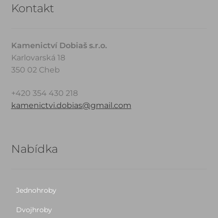
Kontakt
Kamenictví Dobiaš s.r.o.
Karlovarská 18
350 02 Cheb
+420 354 430 218
kamenictvi.dobias@gmail.com
Nabídka
Jednohroby
Dvojhroby