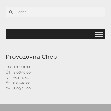
Vyhledávání
Provozovna Cheb
PO 8:00-16:00
ÚT 8:00-16:00
ST 8:00-16:00
ČT 8:00-16:00
PÁ 8:00-14:00