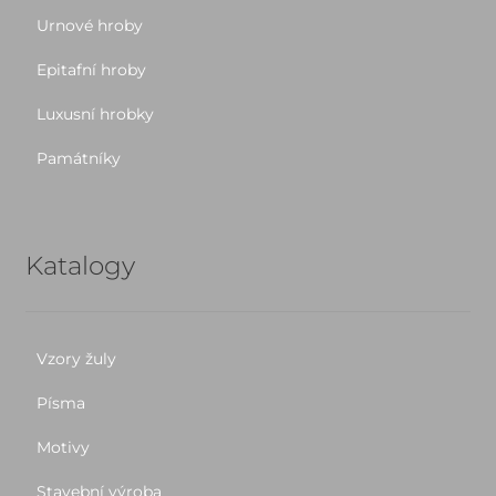
Urnové hroby
Epitafní hroby
Luxusní hrobky
Památníky
Katalogy
Vzory žuly
Písma
Motivy
Stavební výroba