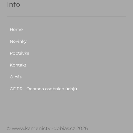
Info
Home
Novinky
Poptávka
Kontakt
O nás
GDPR - Ochrana osobních údajů
© www.kamenictvi-dobias.cz 2026