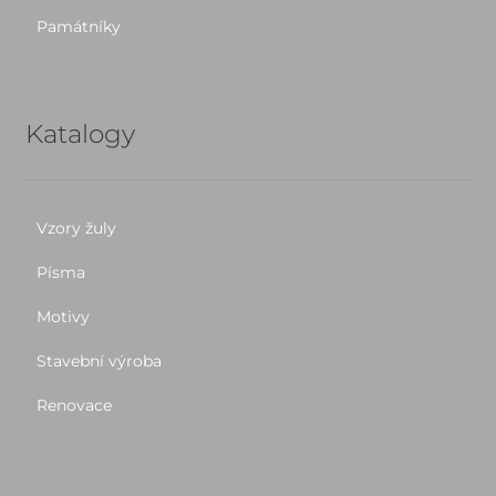
Památníky
Katalogy
Vzory žuly
Písma
Motivy
Stavební výroba
Renovace