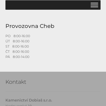
Provozovna Cheb
PO 8:00-16:00
ÚT 8:00-16:00
ST 8:00-16:00
ČT 8:00-16:00
PÁ 8:00-14:00
Kontakt
Kamenictví Dobiaš s.r.o.