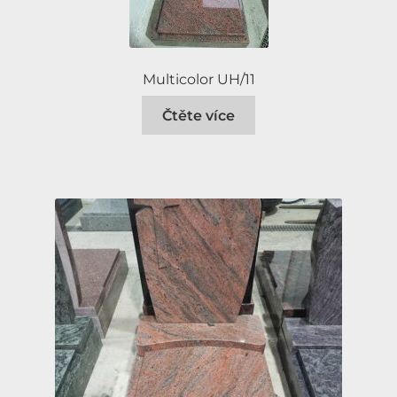
Multicolor UH/11
Čtěte více