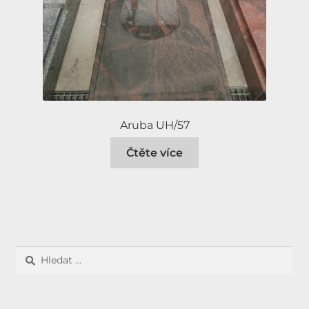
Aruba UH/57
Čtěte více
Vyhledávání