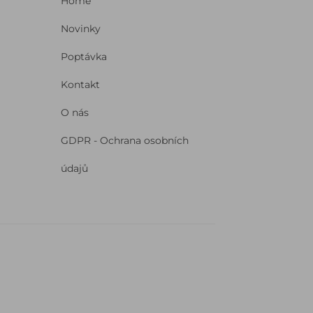
Home
Novinky
Poptávka
Kontakt
O nás
GDPR - Ochrana osobních
údajů