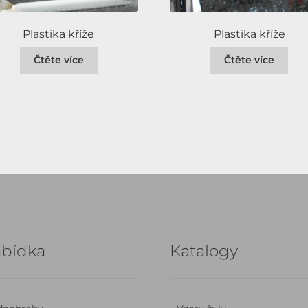
Plastika kříže
Plastika kříže
Čtěte více
Čtěte více
bídka
Katalogy