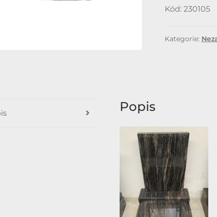
Kód: 230105
Kategorie:
Nez
Popis
is