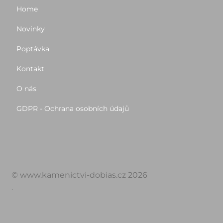
Home
Novinky
Poptávka
Kontakt
O nás
GDPR - Ochrana osobních údajů
© www.kamenictvi-dobias.cz 2026
.