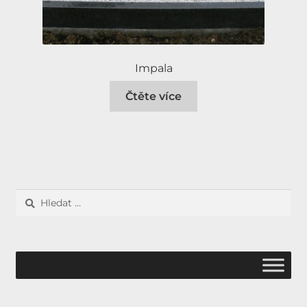
Impala
Čtěte více
Vyhledávání