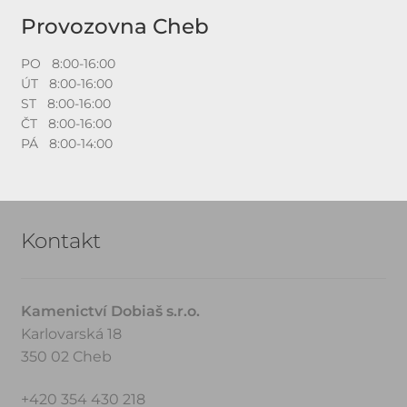
Provozovna Cheb
PO 8:00-16:00
ÚT 8:00-16:00
ST 8:00-16:00
ČT 8:00-16:00
PÁ 8:00-14:00
Kontakt
Kamenictví Dobiaš s.r.o.
Karlovarská 18
350 02 Cheb
+420 354 430 218