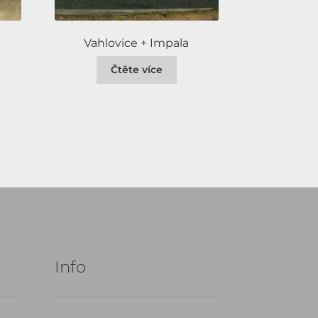
Vahlovice + Impala
Čtěte více
Info