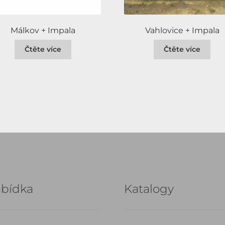
Málkov + Impala
Vahlovice + Impala
Čtěte více
Čtěte více
bídka
Katalogy