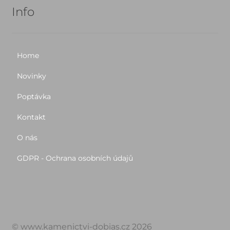
Info
Home
Novinky
Poptávka
Kontakt
O nás
GDPR - Ochrana osobních údajů
© www.kamenictvi-dobias.cz 2026