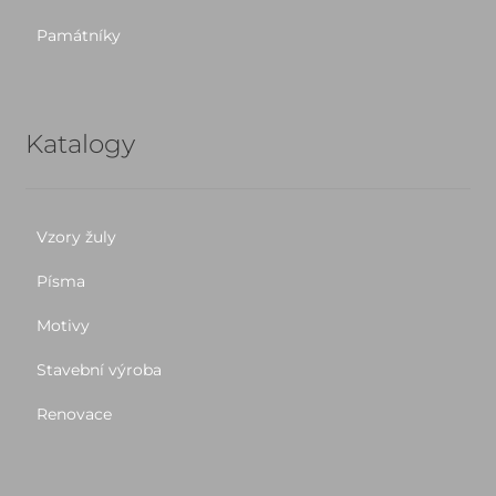
Památníky
Katalogy
Vzory žuly
Písma
Motivy
Stavební výroba
Renovace