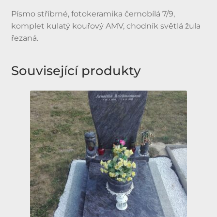
Písmo stříbrné, fotokeramika černobílá 7/9,
komplet kulatý kouřový AMV, chodník světlá žula
řezaná.
Související produkty