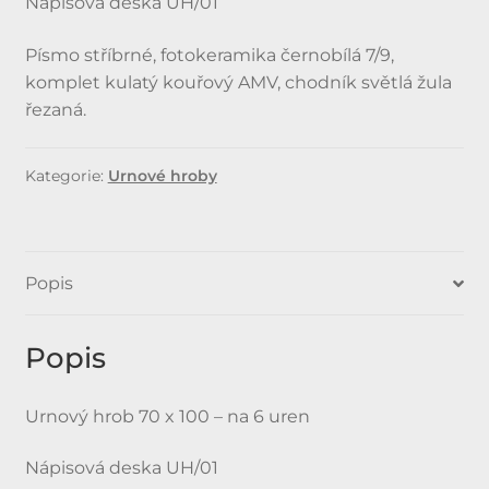
Nápisová deska UH/01
Písmo stříbrné, fotokeramika černobílá 7/9,
komplet kulatý kouřový AMV, chodník světlá žula
řezaná.
Kategorie:
Urnové hroby
Popis
Popis
Urnový hrob 70 x 100 – na 6 uren
Nápisová deska UH/01