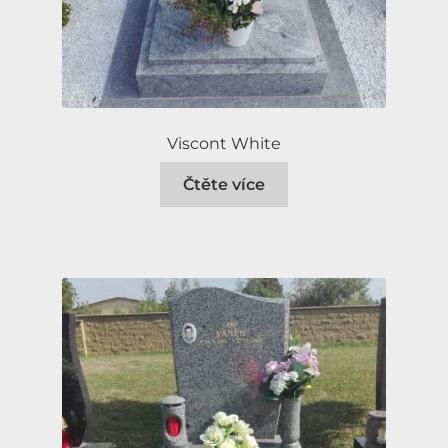
Viscont White
Čtěte více