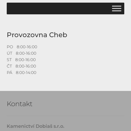
Provozovna Cheb
PO 8:00-16:00
ÚT 8:00-16:00
ST 8:00-16:00
ČT 8:00-16:00
PÁ 8:00-14:00
Kontakt
Kamenictví Dobiaš s.r.o.