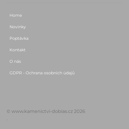
Home
Novinky
Poptávka
Kontakt
O nás
GDPR - Ochrana osobních údajů
© www.kamenictvi-dobias.cz 2026
.