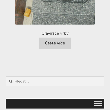
Gravírace vrby
Čtěte více
Vyhledávání