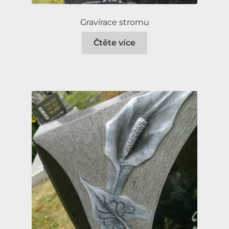
Gravírace stromu
Čtěte více